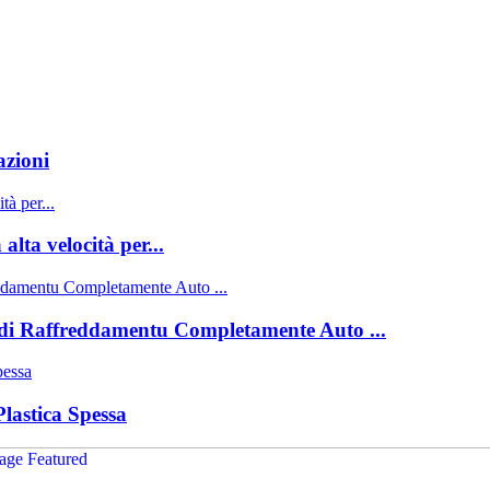
zioni
ta velocità per...
i Raffreddamentu Completamente Auto ...
lastica Spessa