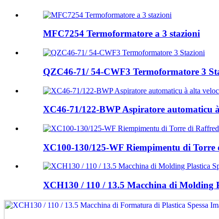
MFC7254 Termoformatore a 3 stazioni
QZC46-71/ 54-CWF3 Termoformatore 3 Sta
XC46-71/122-BWP Aspiratore automaticu à al
XC100-130/125-WF Riempimentu di Torre d
XCH130 / 110 / 13.5 Macchina di Molding P